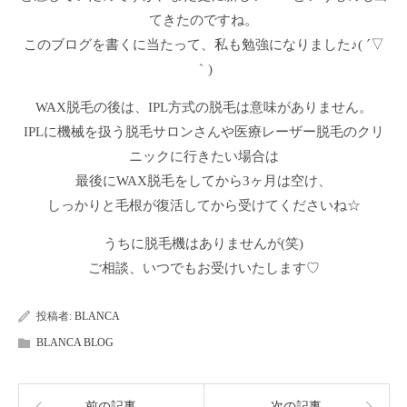
てきたのですね。
このブログを書くに当たって、私も勉強になりました♪( ´▽
｀)
WAX脱毛の後は、IPL方式の脱毛は意味がありません。
IPLに機械を扱う脱毛サロンさんや医療レーザー脱毛のクリ
ニックに行きたい場合は
最後にWAX脱毛をしてから3ヶ月は空け、
しっかりと毛根が復活してから受けてくださいね☆
うちに脱毛機はありませんが(笑)
ご相談、いつでもお受けいたします♡
投稿者:
BLANCA
BLANCA BLOG
前の記事
次の記事