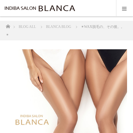
ホーム
BLOG ALL
BLANCA BLOG
✴︎WAX脱毛の、その後。。
✴︎