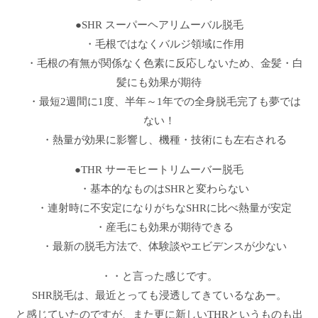
●SHR スーパーヘアリムーバル脱毛
・毛根ではなくバルジ領域に作用
・毛根の有無が関係なく色素に反応しないため、金髪・白
髪にも効果が期待
・最短2週間に1度、半年～1年での全身脱毛完了も夢では
ない！
・熱量が効果に影響し、機種・技術にも左右される
●THR サーモヒートリムーバー脱毛
・基本的なものはSHRと変わらない
・連射時に不安定になりがちなSHRに比べ熱量が安定
・産毛にも効果が期待できる
・最新の脱毛方法で、体験談やエビデンスが少ない
・・と言った感じです。
SHR脱毛は、最近とっても浸透してきているなあー。
と感じていたのですが、また更に新しいTHRというものも出