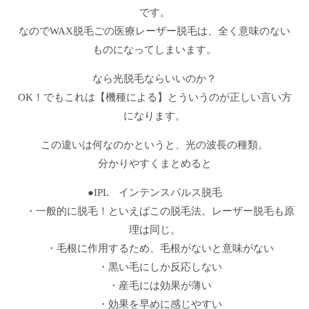
です。
なのでWAX脱毛ごの医療レーザー脱毛は、全く意味のない
ものになってしまいます。
なら光脱毛ならいいのか？
OK！でもこれは【機種による】とういうのが正しい言い方
になります。
この違いは何なのかというと、光の波長の種類。
分かりやすくまとめると
●IPL インテンスパルス脱毛
・一般的に脱毛！といえばこの脱毛法。レーザー脱毛も原
理は同じ。
・毛根に作用するため、毛根がないと意味がない
・黒い毛にしか反応しない
・産毛には効果が薄い
・効果を早めに感じやすい