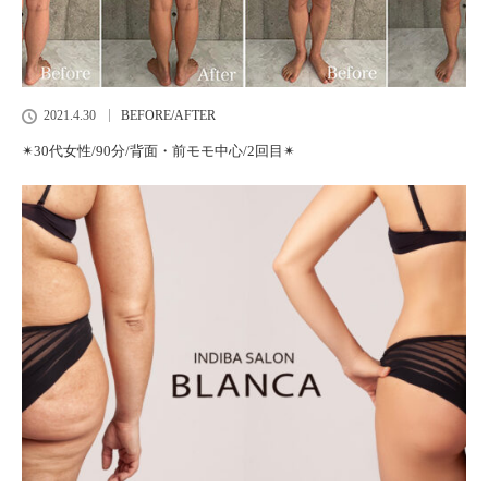
2021.4.30
BEFORE/AFTER
✴︎30代女性/90分/背面・前モモ中心/2回目✴︎