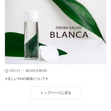
2021.4.1
BLANCA BLOG
✴︎正しいVIOの保湿について✴︎
トップページに戻る