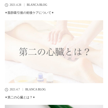
2021.4.28
BLANCA BLOG
✴︎脂肪吸引後の術後ケアについて✴︎
2021.4.7
BLANCA BLOG
✴︎第二の心臓とは？✴︎