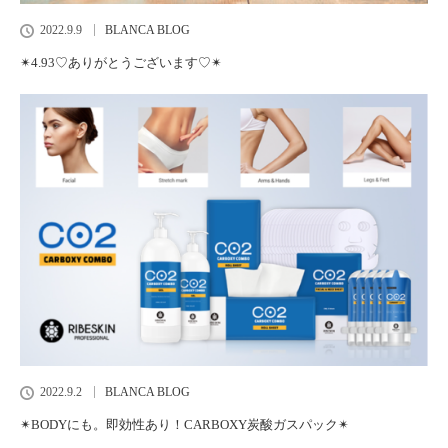
2022.9.9
BLANCA BLOG
✴︎4.93♡ありがとうございます♡✴︎
2022.9.2
BLANCA BLOG
✴︎BODYにも。即効性あり！CARBOXY炭酸ガスパック✴︎