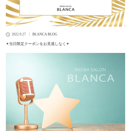
2022.9.27
BLANCA BLOG
✴︎当日限定クーポンをお見逃しなく✴︎