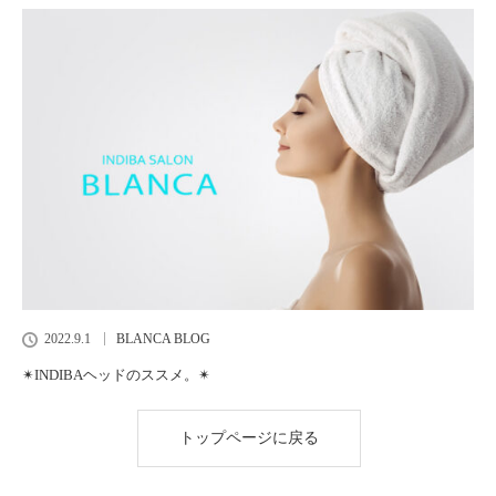
2022.9.1
BLANCA BLOG
✴︎INDIBAヘッドのススメ。✴︎
トップページに戻る