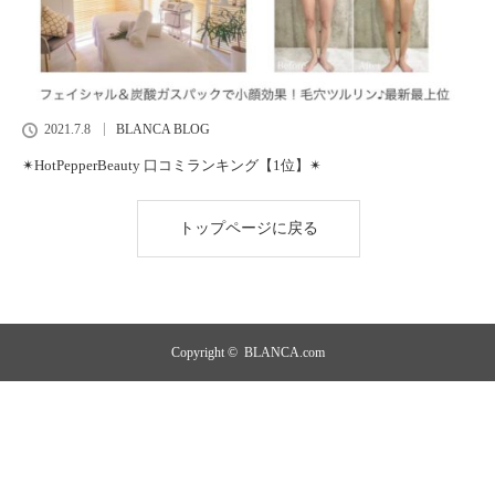
2021.7.8
BLANCA BLOG
✴︎HotPepperBeauty 口コミランキング【1位】✴︎
トップページに戻る
Copyright ©
BLANCA.com