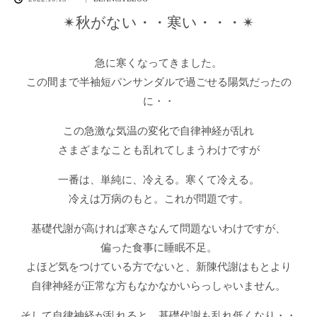
✴︎秋がない・・寒い・・・✴︎
急に寒くなってきました。
この間まで半袖短パンサンダルで過ごせる陽気だったの
に・・
この急激な気温の変化で自律神経が乱れ
さまざまなことも乱れてしまうわけですが
一番は、単純に、冷える。寒くて冷える。
冷えは万病のもと。これが問題です。
基礎代謝が高ければ寒さなんて問題ないわけですが、
偏った食事に睡眠不足。
よほど気をつけている方でないと、新陳代謝はもとより
自律神経が正常な方もなかなかいらっしゃいません。
そして自律神経が乱れると、基礎代謝も乱れ低くなり・・