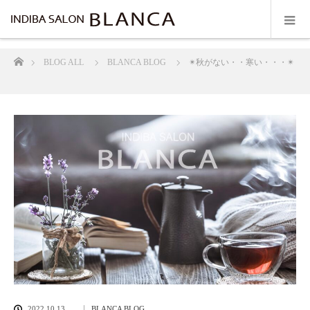
ホーム
BLOG ALL
BLANCA BLOG
✴︎秋がない・・寒い・・・✴︎
2022.10.13
BLANCA BLOG