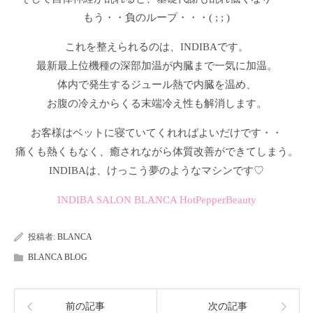
もう・・負のループ・・・( ; ; )
これを整えられるのは、INDIBAです。
最新最上位機種の深部加温が内臓まで一気に加温。
体内で発生するジュール熱で内臓を温め、
お腹の冷えからくる末端冷え性も解消します。
お客様はベットに寝ていてくれればよいだけです・・
痛くも熱くもなく、癒されながら体質改善ができてしまう。
INDIBAは、けっこう夢のようなマシンです♡
INDIBA SALON BLANCA HotPepperBeauty
投稿者:
BLANCA
BLANCA BLOG
前の記事
次の記事