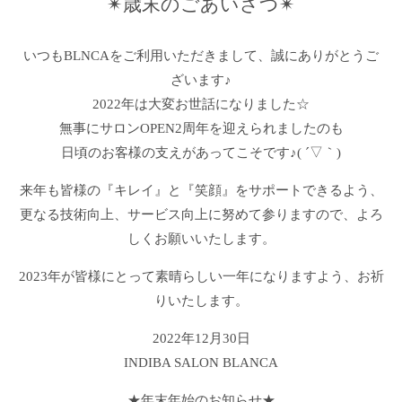
✴︎歳末のごあいさつ✴︎
いつもBLNCAをご利用いただきまして、誠にありがとうご
ざいます♪
2022年は大変お世話になりました☆
無事にサロンOPEN2周年を迎えられましたのも
日頃のお客様の支えがあってこそです♪( ´▽｀)
来年も皆様の『キレイ』と『笑顔』をサポートできるよう、
更なる技術向上、サービス向上に努めて参りますので、よろ
しくお願いいたします。
2023年が皆様にとって素晴らしい一年になりますよう、お祈
りいたします。
2022年12月30日
INDIBA SALON BLANCA
★年末年始のお知らせ★