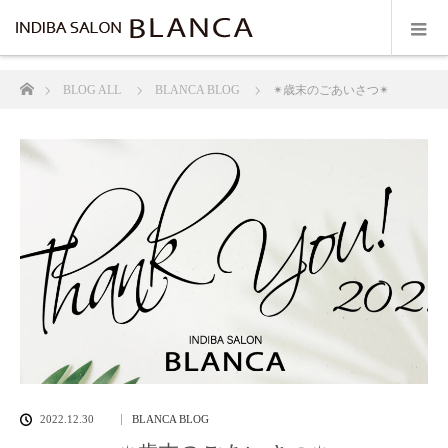
ホーム
BLOG ALL
BLANCA BLOG
✴︎歳末のごあいさつ✴︎
2022.12.30
BLANCA BLOG