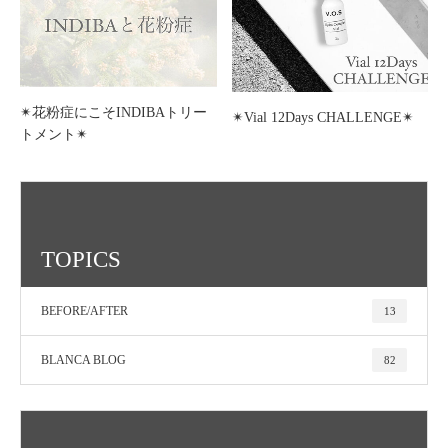
✴︎花粉症にこそINDIBAトリー
✴︎Vial 12Days CHALLENGE✴︎
トメント✴︎
TOPICS
BEFORE/AFTER
13
BLANCA BLOG
82