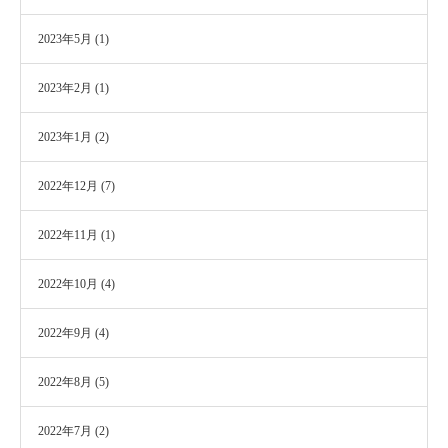
2023年5月
(1)
2023年2月
(1)
2023年1月
(2)
2022年12月
(7)
2022年11月
(1)
2022年10月
(4)
2022年9月
(4)
2022年8月
(5)
2022年7月
(2)