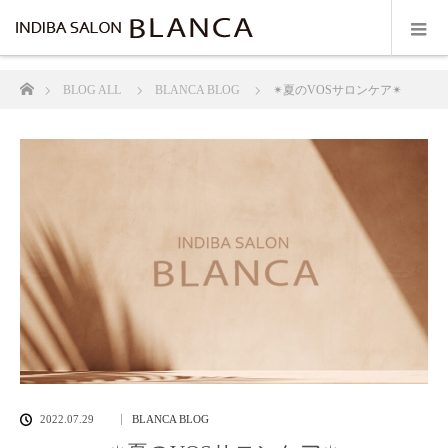
ホーム
BLOG ALL
BLANCA BLOG
✴︎夏のVOSサロンケア✴︎
2022.07.29
BLANCA BLOG