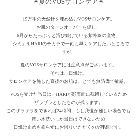
✴︎夏のVOSサロンケア✴︎
15万本の天然針を埋め込むVOSサロンケア。
お肌のターンオーバーを促し、
6月からたっぷりと浴び続けている紫外線の産物、
「シミ」をHARIのチカラで一刻も早くケアしたいところで
すが、
夏のVOSサロンケアには注意点がございます。
それは、日焼け。
サロンケアを施した直後のお肌は、とても無防備で敏感。
VOSを受けた当日は、HARIが顔表面に残留しているため
ザラザラとしたものが残ります。
このザラザラをできれば24時間、もし我慢が難しい場合でも
軽い水洗いしか当日はできないため
日焼け止めも塗らずにお帰りいただくのが理想です。