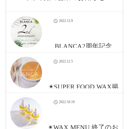
2022.12.9
BLANCA2周年記念
2022.12.5
✴︎SUPER FOOD WAX掲
載開始✴︎
2022.10.19
✴︎WAX MENU 終了のお