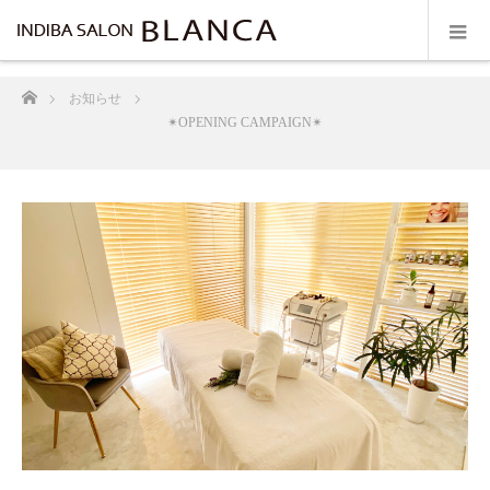
ホーム
お知らせ
✴︎OPENING CAMPAIGN✴︎