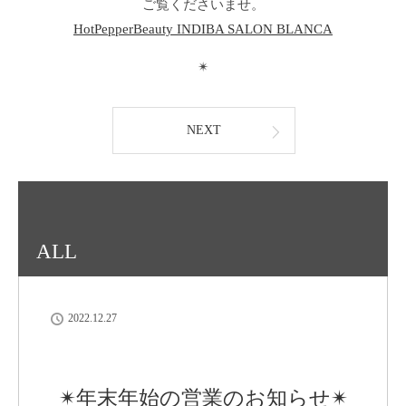
ご覧くださいませ。
HotPepperBeauty INDIBA SALON BLANCA
✴︎
NEXT
ALL
2022.12.27
✴︎年末年始の営業のお知らせ✴︎