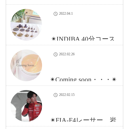
知らせ✴︎
2022.04.1
✴︎INDIBA 40分コース
が追加に✴︎
2022.02.26
✴︎Coming soon・・・✴︎
2022.02.15
✴︎FIA-F4レーサー、岩