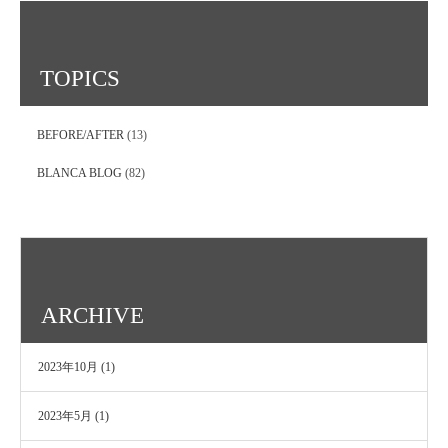
TOPICS
BEFORE/AFTER
(13)
BLANCA BLOG
(82)
ARCHIVE
2023年10月
(1)
2023年5月
(1)