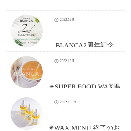
2022.12.9
BLANCA2周年記念
2022.12.5
✴︎SUPER FOOD WAX掲
載開始✴︎
2022.10.19
✴︎WAX MENU 終了のお