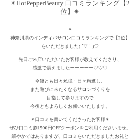
✴︎HotPepperBeauty 口コミランキング【2
位】✴︎
✴︎
神奈川県のインディバサロン口コミランキングで【2位】
をいただきました( ´▽｀)♡
先日ご来店いただいたお客様が教えてくださり、
感激で震えましたーーーーー♡♡♡
今後とも日々勉強・日々精進し、
また遊びに来たくなるサロンづくりを
目指して参りますので
今後ともよろしくお願いいたします。
✴︎口コミを書いてくださったお客様✴︎
ぜひ口コミ割1500円OFFクーポンをご利用くださいませ。
細やかではありますが、口コミをいただきましたお礼と