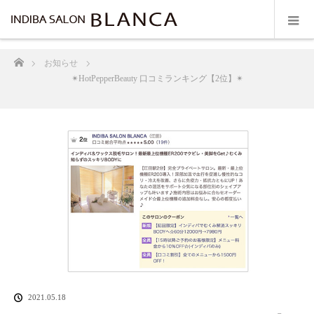
ホーム
お知らせ
✴︎HotPepperBeauty 口コミランキング【2位】✴︎
2021.05.18