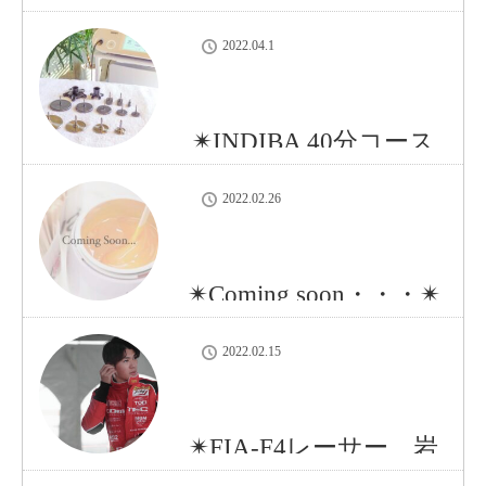
知らせ✴︎
2022.04.1
✴︎INDIBA 40分コース
が追加に✴︎
2022.02.26
✴︎Coming soon・・・✴︎
2022.02.15
✴︎FIA-F4レーサー、岩