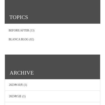
TOPICS
BEFORE/AFTER
(13)
BLANCA BLOG
(82)
ARCHIVE
2023年10月
(1)
2023年5月
(1)