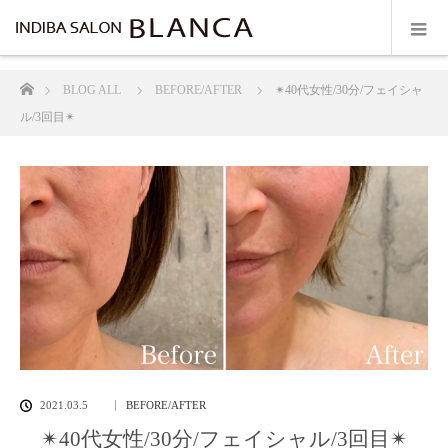
ホーム
BLOG ALL
BEFORE/AFTER
✴︎40代女性/30分/フェイシャ
ル/3回目✴︎
2021.03.5
BEFORE/AFTER
✴︎40代女性/30分/フェイシャル/3回目✴︎