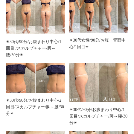
✴︎30代女性/90分/お腹・背面中
✴︎30代/90分/お腹まわり中心/1
心/1回目✴︎
回目 /スカルプチャー/脚～
腰/30分✴︎
✴︎30代/90分/お腹まわり中心/2
回目/スカルプチャー/脚～腰/30
✴︎30代/90分/お腹まわり中心/1
分✴︎
回目/スカルプチャー/脚～腰/30
分✴︎