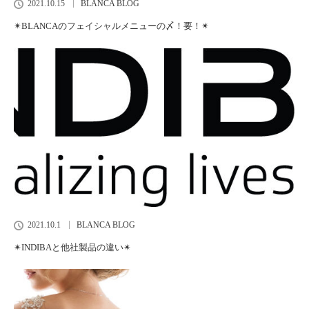
2021.10.15
BLANCA BLOG
✴︎BLANCAのフェイシャルメニューの〆！要！✴︎
2021.10.1
BLANCA BLOG
✴︎INDIBAと他社製品の違い✴︎