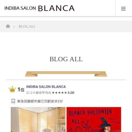
ホーム
BLOG ALL
BLOG ALL