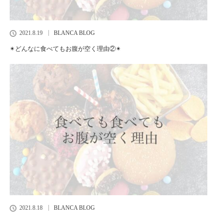
2021.8.19
BLANCA BLOG
✴︎どんなに食べてもお腹が空く理由②✴︎
2021.8.18
BLANCA BLOG