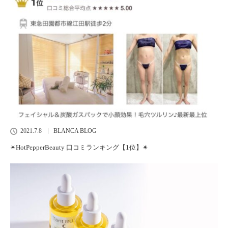
2021.7.8
BLANCA BLOG
✴︎HotPepperBeauty 口コミランキング【1位】✴︎