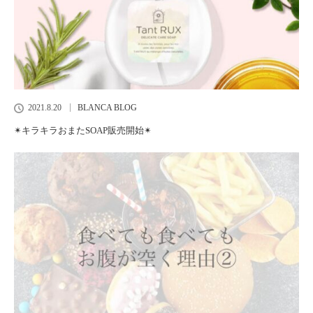
2021.8.20
BLANCA BLOG
✴︎キラキラおまたSOAP販売開始✴︎