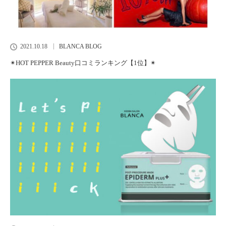
2021.10.18
BLANCA BLOG
✴︎HOT PEPPER Beauty口コミランキング【1位】✴︎