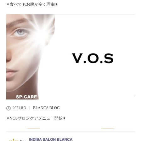
✴︎食べてもお腹が空く理由✴︎
2021.8.3
BLANCA BLOG
✴︎VOSサロンケアメニュー開始✴︎