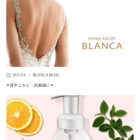
2021.9.6
BLANCA BLOG
✴︎背中ニキビ・妊娠線に✴︎