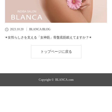
2023.10.20
BLANCA BLOG
✴︎女性らしさを支える「女神筋」骨盤底筋鍛えてますか？✴︎
トップページに戻る
Copyright ©
BLANCA.com